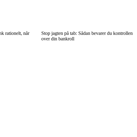
 rationelt, når
Stop jagten på tab: Sådan bevarer du kontrollen
over din bankroll