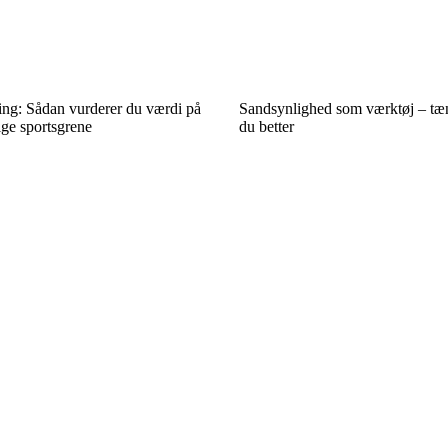
ing: Sådan vurderer du værdi på
Sandsynlighed som værktøj – tænk
ige sportsgrene
du better