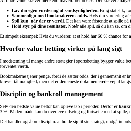
At finde value kræver mere end mavefornemmelse. Det kræver analyse, dat
Lav din egen vurdering af sandsynligheden.
Brug statistik, fo
Sammenlign med bookmakerens odds.
Hvis din vurdering af 
Spil kun, når der er værdi.
Det kan være fristende at spille på 
Hold styr på dine resultater.
Notér alle spil, så du kan se, om d
Et simpelt eksempel: Hvis du vurderer, at et hold har 60 % chance for at 
Hvorfor value betting virker på lang sigt
I modsætning til mange andre strategier i sportsbetting bygger value b
forventet værdi.
Bookmakerne tjener penge, fordi de sætter odds, der i gennemsnit er lav
kræver tålmodighed, men det er den eneste dokumenterede vej til langsig
Disciplin og bankroll management
Selv den bedste value bettor kan opleve tab i perioder. Derfor er
bankr
3 %. På den måde kan du overleve udsving og fortsætte med at spille, n
Det handler også om disciplin: at holde sig til sin strategi, undgå impuls