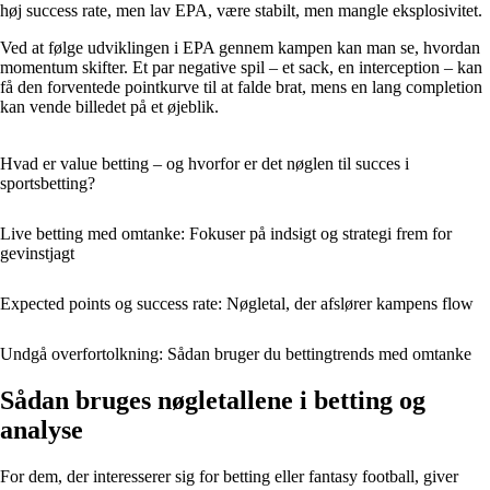
høj success rate, men lav EPA, være stabilt, men mangle eksplosivitet.
Ved at følge udviklingen i EPA gennem kampen kan man se, hvordan
momentum skifter. Et par negative spil – et sack, en interception – kan
få den forventede pointkurve til at falde brat, mens en lang completion
kan vende billedet på et øjeblik.
Hvad er value betting – og hvorfor er det nøglen til succes i
sportsbetting?
Live betting med omtanke: Fokuser på indsigt og strategi frem for
gevinstjagt
Expected points og success rate: Nøgletal, der afslører kampens flow
Undgå overfortolkning: Sådan bruger du bettingtrends med omtanke
Sådan bruges nøgletallene i betting og
analyse
For dem, der interesserer sig for betting eller fantasy football, giver