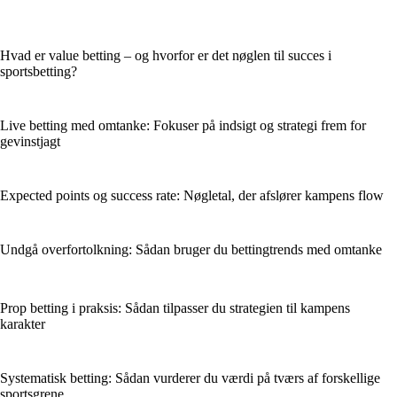
Hvad er value betting – og hvorfor er det nøglen til succes i
sportsbetting?
Live betting med omtanke: Fokuser på indsigt og strategi frem for
gevinstjagt
Expected points og success rate: Nøgletal, der afslører kampens flow
Undgå overfortolkning: Sådan bruger du bettingtrends med omtanke
Prop betting i praksis: Sådan tilpasser du strategien til kampens
karakter
Systematisk betting: Sådan vurderer du værdi på tværs af forskellige
sportsgrene