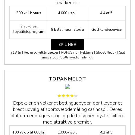
markedet.
300 kr. i bonus
4.000+ spil
4.4 af 5
Gavmildt
8 betalingsmetoder
God kundeservice
loyalitetsprogram
SPIL HER
+18 år | Regler og vilkår gælder |
ROFUS.nu
| Reklame |
StopSpillet.dk
| Spil
ansvarligt |
Spillemyndigheden.dk
TOPANMELDT
Expekt er en velkendt bettingudbyder, der tilbyder et
bredt udvalg af sportsvæddemål og casinospil. Deres
platform er brugervenlig, og de belønner loyale spillere
med attraktive præmier.
100 % op til 600 kr.
1.000+ spil
4.2 af 5