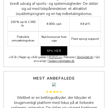
bredt udvalg af sports- og spillemuligheder. De skiller
sig ud med tidspåmindelser, et attraktivt
loyalitetsprogram og en høj indbetalingsbonus.
100 % op til 1.000
4.000+ spil
4.8 af 5
kr.
Fleksible
Nye bonusser hver
Flere sprog support
omsætningskrav
uge
SPIL HER
+18 år | Regler og vilkår gælder |
ROFUS.nu
| Reklame |
StopSpillet.dk
| Spil
ansvarligt |
Spillemyndigheden.dk
MEST ANBEFALEDE
Weltbet er en bettingudbyder, der tilbyder et
brugervenligt platform med fokus på at forbedre
spillerens oplevelse. De skiller sig ud med funktioner