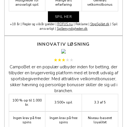
Muligheder for
Mange års
Generøs
ansvarligt spil
erfarfaring
velkomstbonus
SPIL HER
+18 år | Regler og vilkår gælder |
ROFUS.nu
| Reklame |
StopSpillet.dk
| Spil
ansvarligt |
Spillemyndigheden.dk
INNOVATIV LØSNING
CampoBet er en populær udbyder inden for betting, der
tilbyder en brugervenlig platform med et bredt udvalg af
sportsbegivenheder. Med attraktive velkomstbonusser,
sikker hævning og personlige bonusser skiller de sig ud i
branchen.
100 % op til 1.000
3.500+ spil
3.3 af 5
kr.
Ingen krav på free
Ingen krav på free
Niveau-baseret
spins
spins
loyalitet