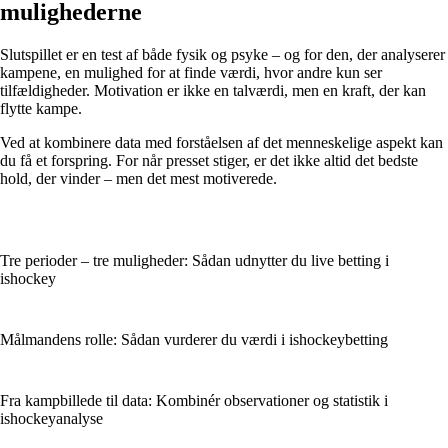
mulighederne
Slutspillet er en test af både fysik og psyke – og for den, der analyserer
kampene, en mulighed for at finde værdi, hvor andre kun ser
tilfældigheder. Motivation er ikke en talværdi, men en kraft, der kan
flytte kampe.
Ved at kombinere data med forståelsen af det menneskelige aspekt kan
du få et forspring. For når presset stiger, er det ikke altid det bedste
hold, der vinder – men det mest motiverede.
Tre perioder – tre muligheder: Sådan udnytter du live betting i
ishockey
Målmandens rolle: Sådan vurderer du værdi i ishockeybetting
Fra kampbillede til data: Kombinér observationer og statistik i
ishockeyanalyse