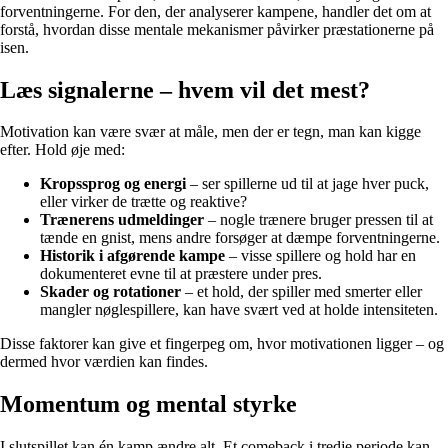
forventningerne. For den, der analyserer kampene, handler det om at
forstå, hvordan disse mentale mekanismer påvirker præstationerne på
isen.
Læs signalerne – hvem vil det mest?
Motivation kan være svær at måle, men der er tegn, man kan kigge
efter. Hold øje med:
Kropssprog og energi
– ser spillerne ud til at jage hver puck,
eller virker de trætte og reaktive?
Trænerens udmeldinger
– nogle trænere bruger pressen til at
tænde en gnist, mens andre forsøger at dæmpe forventningerne.
Historik i afgørende kampe
– visse spillere og hold har en
dokumenteret evne til at præstere under pres.
Skader og rotationer
– et hold, der spiller med smerter eller
mangler nøglespillere, kan have svært ved at holde intensiteten.
Disse faktorer kan give et fingerpeg om, hvor motivationen ligger – og
dermed hvor værdien kan findes.
Momentum og mental styrke
I slutspillet kan én kamp ændre alt. Et comeback i tredje periode kan