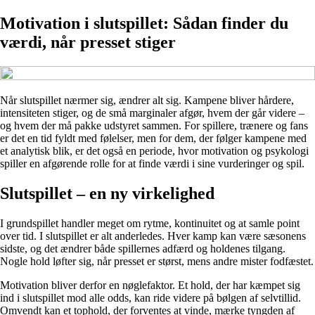
Motivation i slutspillet: Sådan finder du
værdi, når presset stiger
Når slutspillet nærmer sig, ændrer alt sig. Kampene bliver hårdere,
intensiteten stiger, og de små marginaler afgør, hvem der går videre –
og hvem der må pakke udstyret sammen. For spillere, trænere og fans
er det en tid fyldt med følelser, men for dem, der følger kampene med
et analytisk blik, er det også en periode, hvor motivation og psykologi
spiller en afgørende rolle for at finde værdi i sine vurderinger og spil.
Slutspillet – en ny virkelighed
I grundspillet handler meget om rytme, kontinuitet og at samle point
over tid. I slutspillet er alt anderledes. Hver kamp kan være sæsonens
sidste, og det ændrer både spillernes adfærd og holdenes tilgang.
Nogle hold løfter sig, når presset er størst, mens andre mister fodfæstet.
Motivation bliver derfor en nøglefaktor. Et hold, der har kæmpet sig
ind i slutspillet mod alle odds, kan ride videre på bølgen af selvtillid.
Omvendt kan et tophold, der forventes at vinde, mærke tyngden af