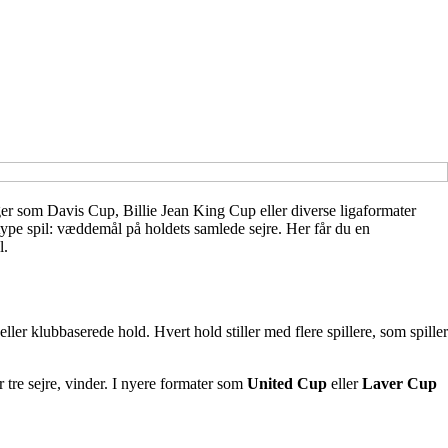
nger som Davis Cup, Billie Jean King Cup eller diverse ligaformater
 type spil: væddemål på holdets samlede sejre. Her får du en
l.
er klubbaserede hold. Hvert hold stiller med flere spillere, som spiller
r tre sejre, vinder. I nyere formater som
United Cup
eller
Laver Cup