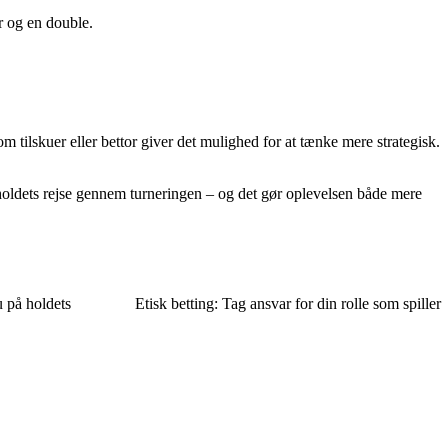
er og en double.
om tilskuer eller bettor giver det mulighed for at tænke mere strategisk.
holdets rejse gennem turneringen – og det gør oplevelsen både mere
u på holdets
Etisk betting: Tag ansvar for din rolle som spiller