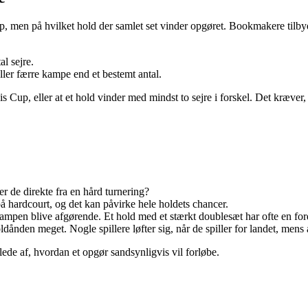
p, men på hvilket hold der samlet set vinder opgøret. Bookmakere tilbyde
al sejre.
eller færre kampe end et bestemt antal.
s Cup, eller at et hold vinder med mindst to sejre i forskel. Det kræver
r de direkte fra en hård turnering?
å hardcourt, og det kan påvirke hele holdets chancer.
mpen blive afgørende. Et hold med et stærkt doublesæt har ofte en for
ldånden meget. Nogle spillere løfter sig, når de spiller for landet, mens 
ede af, hvordan et opgør sandsynligvis vil forløbe.