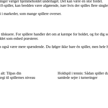
inger vælger hjemmeholdet underlaget. Det kan være en stor fordel.
0-spiller, kan bredden være afgørende, især hvis der spilles flere singl
i i markeder, som mange spillere overser.
g tilskuere. For spillere handler det om at kæmpe for holdet, og for dig s
oldet som enhed præsterer.
an også være mere spændende. Du følger ikke bare én spiller, men hele 
alt: Tilpas din
Holdspil i tennis: Sådan spiller d
tegi til spillernes niveau
samlede sejre i turneringer