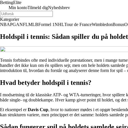
Betting
Elite
Min konto
Tilmeld dig
Nyhedsbrev
Kategorier
NBA
PGA
NFL
MLB
Formel 1
NHL
Tour de France
Wimbledon
Bonus
O
Holdspil i tennis: Sådan spiller du på holde
Tennis forbindes ofte med individuelle præstationer, men i mange turner
handler det ikke kun om én spillers sejr, men om hele holdets samlede po
introduktion til, hvordan du forstår og analyserer denne form for spil –
Hvad betyder holdspil i tennis?
I modsætning til de klassiske ATP- og WTA-turneringer, hvor spillere kon
både single- og doublekampe. Hver kamp giver point til holdet, og det 
Et eksempel er
Davis Cup
, hvor to nationer mødes i et opgør bestående
kan strukturen variere, men princippet er det samme: holdets samlede pr
Sådan fungerer spil på holdets samlede sejr