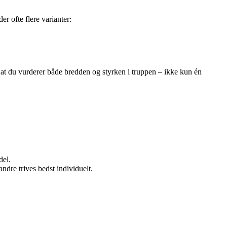
r ofte flere varianter:
, at du vurderer både bredden og styrken i truppen – ikke kun én
del.
andre trives bedst individuelt.