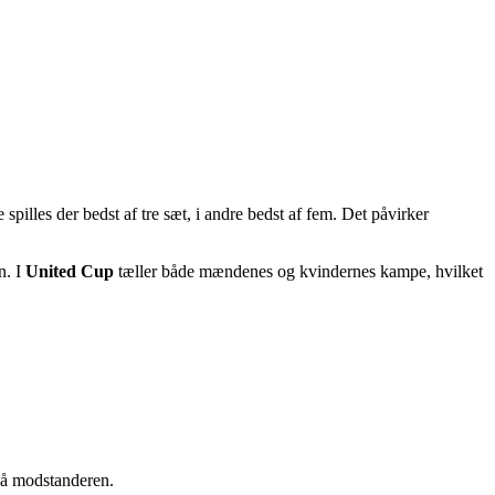
 spilles der bedst af tre sæt, i andre bedst af fem. Det påvirker
n. I
United Cup
tæller både mændenes og kvindernes kampe, hvilket
på modstanderen.