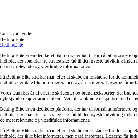
Lær os at kende
Betting Elite
Betting
Elite
Betting Elite er en dedikeret platform, der har til formål at informer
indhold, der spænder fra strategiske råd til den nyeste udvikling inden f
de mest relevante og værdifulde informationer.
På Betting Elite stræber man efter at skabe en forståelse for de komple
indhold, der ikke blot informerer, men også inspirerer. Læserne får i
Vores team består af erfarne skribenter og brancheeksperter, der brænder
nybegyndere og erfarne spillere. Ved at kombinere ekspertise med en eng
Betting Elite er en dedikeret platform, der har til formål at informer
indhold, der spænder fra strategiske råd til den nyeste udvikling inden f
de mest relevante og værdifulde informationer.
På Betting Elite stræber man efter at skabe en forståelse for de komple
indhold, der ikke blot informerer, men også inspirerer. Læserne får i