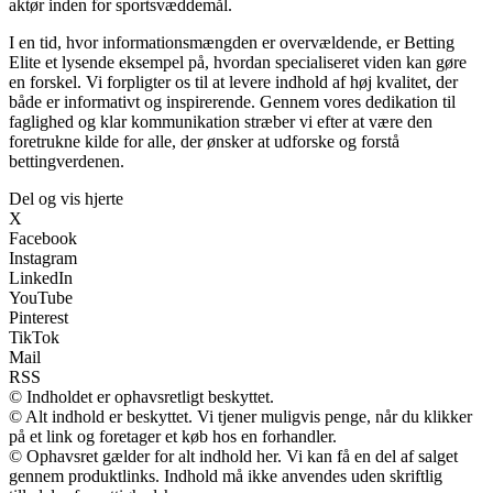
aktør inden for sportsvæddemål.
I en tid, hvor informationsmængden er overvældende, er Betting
Elite et lysende eksempel på, hvordan specialiseret viden kan gøre
en forskel. Vi forpligter os til at levere indhold af høj kvalitet, der
både er informativt og inspirerende. Gennem vores dedikation til
faglighed og klar kommunikation stræber vi efter at være den
foretrukne kilde for alle, der ønsker at udforske og forstå
bettingverdenen.
Del og vis hjerte
X
Facebook
Instagram
LinkedIn
YouTube
Pinterest
TikTok
Mail
RSS
© Indholdet er ophavsretligt beskyttet.
© Alt indhold er beskyttet. Vi tjener muligvis penge, når du klikker
på et link og foretager et køb hos en forhandler.
© Ophavsret gælder for alt indhold her. Vi kan få en del af salget
gennem produktlinks. Indhold må ikke anvendes uden skriftlig