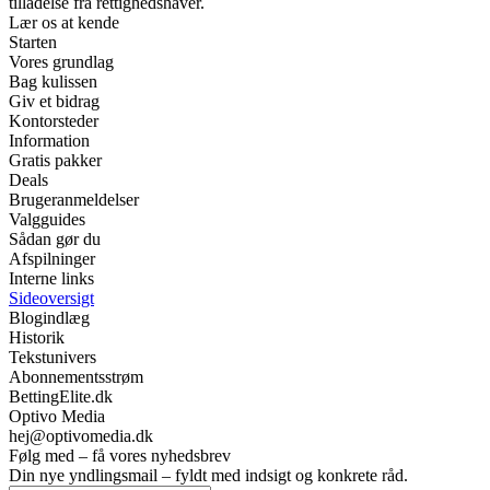
tilladelse fra rettighedshaver.
Lær os at kende
Starten
Vores grundlag
Bag kulissen
Giv et bidrag
Kontorsteder
Information
Gratis pakker
Deals
Brugeranmeldelser
Valgguides
Sådan gør du
Afspilninger
Interne links
Sideoversigt
Blogindlæg
Historik
Tekstunivers
Abonnementsstrøm
BettingElite.dk
Optivo Media
hej@optivomedia.dk
Følg med – få vores nyhedsbrev
Din nye yndlingsmail – fyldt med indsigt og konkrete råd.