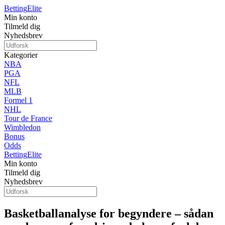
Betting
Elite
Min konto
Tilmeld dig
Nyhedsbrev
Kategorier
NBA
PGA
NFL
MLB
Formel 1
NHL
Tour de France
Wimbledon
Bonus
Odds
Betting
Elite
Min konto
Tilmeld dig
Nyhedsbrev
Basketballanalyse for begyndere – sådan