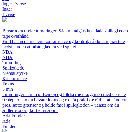
Inger Everse
Inger
Everse
Bevar roen under turneringer: Sådan undgår du at lade spilleglæden
tage overhånd
Find balancen mellem konkurrence og kontrol, så du kan præstere
bedst – uden at miste glæden ved spillet
NBA
NBA
Turnering
Spilleglæde
Mental styrke
Konkurrence
Fokus
5 min
Turneringer kan få pulsen op og følelserne i kog, men med de rette
strategier kan du bevare fokus og ro. Få praktiske råd til at håndtere
pres, sætte grænser og holde fast i spilleglæden – uanset om du
spiller e-sport, kort eller sport.
Ada Funder
Ada
Funder