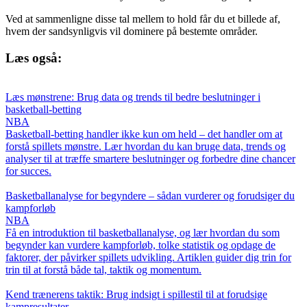
Ved at sammenligne disse tal mellem to hold får du et billede af,
hvem der sandsynligvis vil dominere på bestemte områder.
Læs også:
Læs mønstrene: Brug data og trends til bedre beslutninger i
basketball-betting
NBA
Basketball-betting handler ikke kun om held – det handler om at
forstå spillets mønstre. Lær hvordan du kan bruge data, trends og
analyser til at træffe smartere beslutninger og forbedre dine chancer
for succes.
Basketballanalyse for begyndere – sådan vurderer og forudsiger du
kampforløb
NBA
Få en introduktion til basketballanalyse, og lær hvordan du som
begynder kan vurdere kampforløb, tolke statistik og opdage de
faktorer, der påvirker spillets udvikling. Artiklen guider dig trin for
trin til at forstå både tal, taktik og momentum.
Kend trænerens taktik: Brug indsigt i spillestil til at forudsige
kampresultater