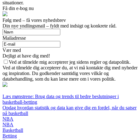
situationer.
Få din e-bog nu
Følg med – få vores nyhedsbrev
Din nye yndlingsmail – fyldt med indsigt og konkrete råd.
Mailadresse
Vær med
Dejligt at have dig med!
Ved at tilmelde mig accepterer jeg sidens regler og datapolitik.
Ved at tilmelde dig accepterer du, at vi må kontakte dig med nyheder
og inspiration. Du godkender samtidig vores vilkår og
databehandling, som du kan læse mere om i vores politik.
Læs mønstrene: Brug data og trends til bedre beslutninger i
basketball-betting
Opdag hvordan statistik og data kan give dig en fordel, når du satser
på basketball
NBA
NBA
Basketball
Betting