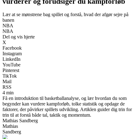
vurderer og forudsiger du kampforløb
Lær at se mønstrene bag spillet og forstå, hvad der afgør sejre på
banen
NBA
NBA
Del og vis hjerte
X
Facebook
Instagram
LinkedIn
YouTube
Pinterest
TikTok
Mail
RSS
4 min
Få en introduktion til basketballanalyse, og lær hvordan du som
begynder kan vurdere kampforløb, tolke statistik og opdage de
faktorer, der påvirker spillets udvikling. Artiklen guider dig trin for
trin til at forstå både tal, taktik og momentum.
Mathias Sandberg
Mathias
Sandberg