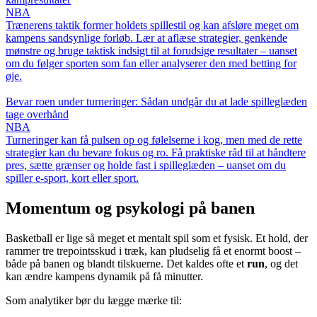
NBA
Trænerens taktik former holdets spillestil og kan afsløre meget om
kampens sandsynlige forløb. Lær at aflæse strategier, genkende
mønstre og bruge taktisk indsigt til at forudsige resultater – uanset
om du følger sporten som fan eller analyserer den med betting for
øje.
Bevar roen under turneringer: Sådan undgår du at lade spilleglæden
tage overhånd
NBA
Turneringer kan få pulsen op og følelserne i kog, men med de rette
strategier kan du bevare fokus og ro. Få praktiske råd til at håndtere
pres, sætte grænser og holde fast i spilleglæden – uanset om du
spiller e-sport, kort eller sport.
Momentum og psykologi på banen
Basketball er lige så meget et mentalt spil som et fysisk. Et hold, der
rammer tre trepointsskud i træk, kan pludselig få et enormt boost –
både på banen og blandt tilskuerne. Det kaldes ofte et
run
, og det
kan ændre kampens dynamik på få minutter.
Som analytiker bør du lægge mærke til: