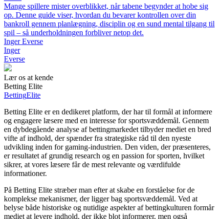
Mange spillere mister overblikket, når tabene begynder at hobe sig
op. Denne guide viser, hvordan du bevarer kontrollen over din
bankroll gennem planlægning, disciplin og en sund mental tilgang til
spil – så underholdningen forbliver netop det.
Inger Everse
Inger
Everse
Lær os at kende
Betting Elite
Betting
Elite
Betting Elite er en dedikeret platform, der har til formål at informere
og engagere læsere med en interesse for sportsvæddemål. Gennem
en dybdegående analyse af bettingmarkedet tilbyder mediet en bred
vifte af indhold, der spænder fra strategiske råd til den nyeste
udvikling inden for gaming-industrien. Den viden, der præsenteres,
er resultatet af grundig research og en passion for sporten, hvilket
sikrer, at vores læsere får de mest relevante og værdifulde
informationer.
På Betting Elite stræber man efter at skabe en forståelse for de
komplekse mekanismer, der ligger bag sportsvæddemål. Ved at
belyse både historiske og nutidige aspekter af bettingkulturen formår
mediet at levere indhold, der ikke blot informerer, men også