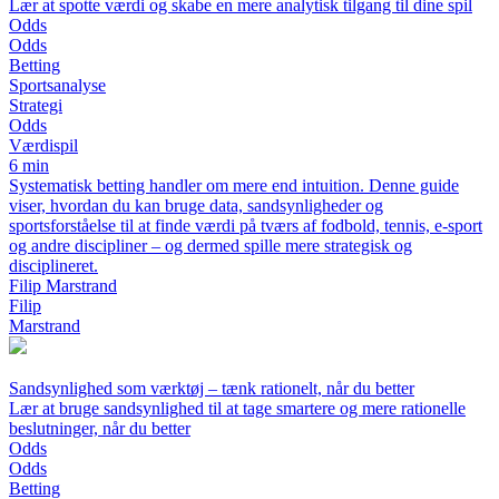
Lær at spotte værdi og skabe en mere analytisk tilgang til dine spil
Odds
Odds
Betting
Sportsanalyse
Strategi
Odds
Værdispil
6 min
Systematisk betting handler om mere end intuition. Denne guide
viser, hvordan du kan bruge data, sandsynligheder og
sportsforståelse til at finde værdi på tværs af fodbold, tennis, e-sport
og andre discipliner – og dermed spille mere strategisk og
disciplineret.
Filip Marstrand
Filip
Marstrand
Sandsynlighed som værktøj – tænk rationelt, når du better
Lær at bruge sandsynlighed til at tage smartere og mere rationelle
beslutninger, når du better
Odds
Odds
Betting